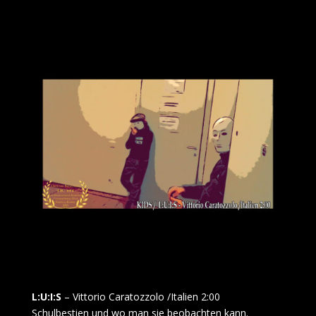
L:U:I:S
– Vittorio Caratozzolo /Italien 2:00
Schulbestien und wo man sie beobachten kann.