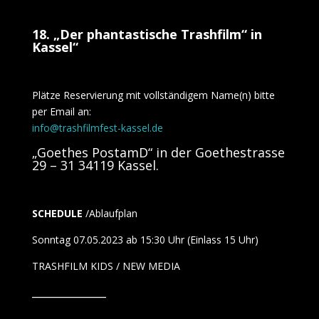
18. „Der phantastische Trashfilm“ in
Kassel“
Plätze Reservierung mit vollständigem Name(n) bitte
per Email an:
info@trashfilmfest-kassel.de
„Goethes PostamD“ in der Goethestrasse
29 – 31 34119 Kassel.
SCHEDULE
/Ablaufplan
Sonntag 07.05.2023 ab 15:30 Uhr (Einlass 15 Uhr)
TRASHFILM KIDS / NEW MEDIA
_____________