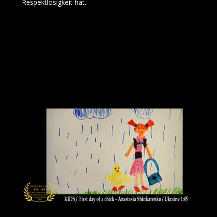
Respektlosigkeit hat.